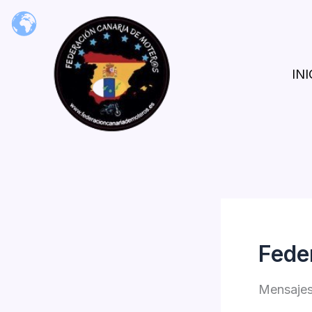
Ir
al
contenido
INI
Fede
Mensajes