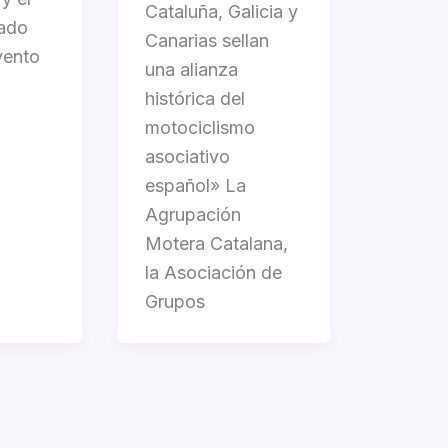
Cataluña, Galicia y
ado
Canarias sellan
vento
una alianza
histórica del
motociclismo
asociativo
español» La
Agrupación
Motera Catalana,
la Asociación de
Grupos