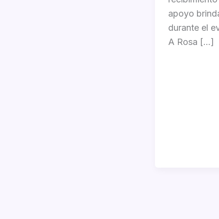
apoyo brind
durante el e
A Rosa […]