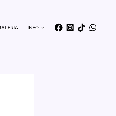
GALERIA
INFO