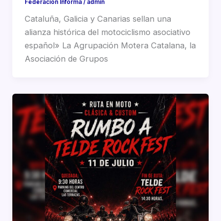
Federacion Informa
/
admin
Cataluña, Galicia y Canarias sellan una
alianza histórica del motociclismo asociativo
español» La Agrupación Motera Catalana, la
Asociación de Grupos