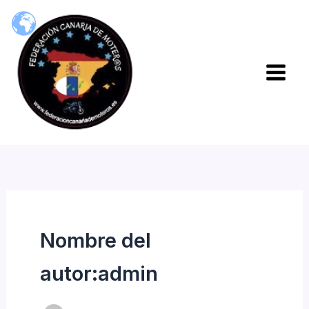
Ir
al
contenido
Nombre del
autor:admin