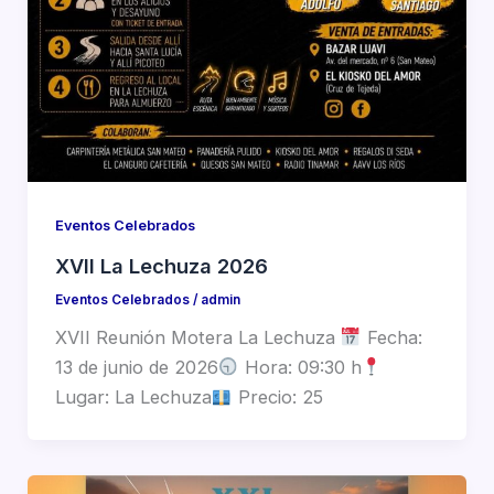
Eventos Celebrados
XVII La Lechuza 2026
Eventos Celebrados
/
admin
XVII Reunión Motera La Lechuza
Fecha:
13 de junio de 2026
Hora: 09:30 h
Lugar: La Lechuza
Precio: 25