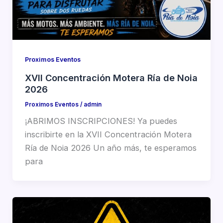
Proximos Eventos
XVII Concentración Motera Ría de Noia
2026
Proximos Eventos
/
admin
¡ABRIMOS INSCRIPCIONES! Ya puedes
inscribirte en la XVII Concentración Motera
Ría de Noia 2026 Un año más, te esperamos
para