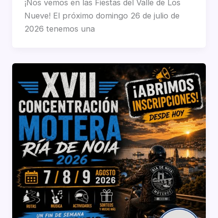
¡Nos vemos en las Fiestas del Valle de Los
Nueve! El próximo domingo 26 de julio de
2026 tenemos una