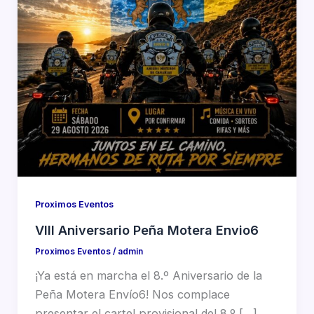
Proximos Eventos
VIII Aniversario Peña Motera Envio6
Proximos Eventos
/
admin
¡Ya está en marcha el 8.º Aniversario de la
Peña Motera Envío6! Nos complace
presentar el cartel provisional del 8.º […]