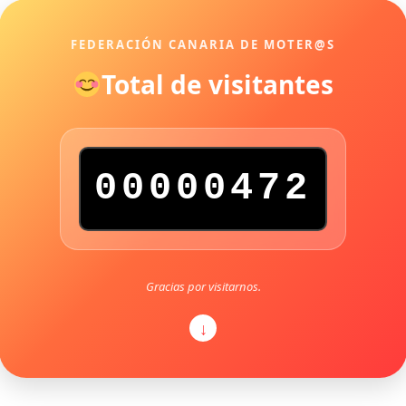
FEDERACIÓN CANARIA DE MOTER@S
Total de visitantes
00000472
Gracias por visitarnos.
↓