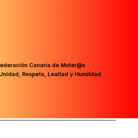
Federación Canaria de Moter@s
Unidad, Respeto, Lealtad y Humildad.