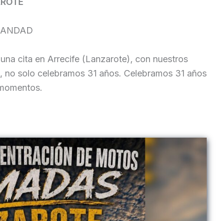
AROTE
RMANDAD
una cita en Arrecife (Lanzarote), con nuestros
 solo celebramos 31 años. Celebramos 31 años
 momentos.