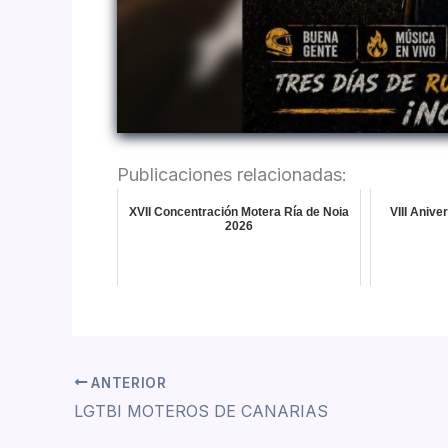
Publicaciones relacionadas:
XVII Concentración Motera Ría de Noia
VIII Aniv
2026
ANTERIOR
LGTBI MOTEROS DE CANARIAS