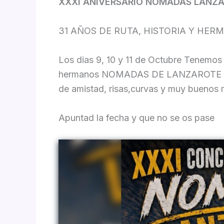
XXXI ANIVERSARIO NOMADAS LANZ
31 AÑOS DE RUTA, HISTORIA Y HE
Los dias 9, 10 y 11 de Octubre Tenemos 
hermanos NOMADAS DE LANZAROTE , no
de amistad, risas,curvas y muy buenos
Apuntad la fecha y que no se os pase