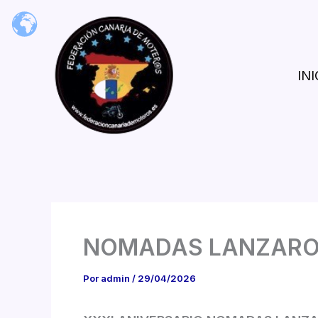
Ir
al
contenido
INI
NOMADAS LANZARO
Por
admin
/
29/04/2026