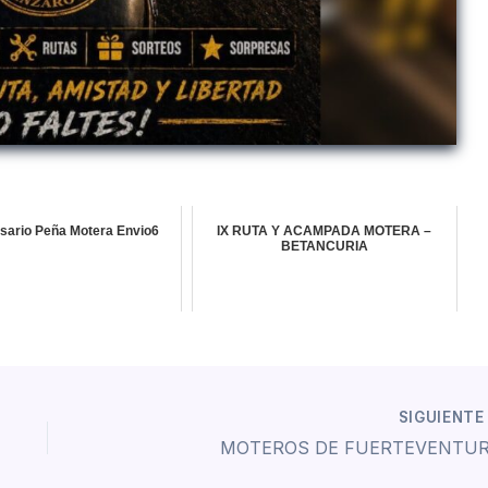
ersario Peña Motera Envio6
IX RUTA Y ACAMPADA MOTERA –
BETANCURIA
SIGUIENT
MOTEROS DE FUERTEVENTU